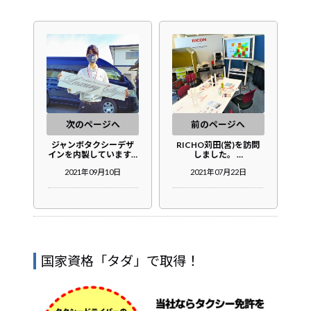
次のページへ
前のページへ
ジャンボタクシーデザ
RICHO苅田(営)を訪問
インを内製しています…
しました。 …
2021年09月10日
2021年07月22日
国家資格「タダ」で取得！