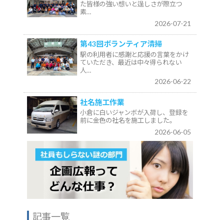
た皆様の強い想いと逞しさが際立つ
素…
2026-07-21
第43回ボランティア清掃
駅の利用者に感謝と応援の言葉をかけ
ていただき、最近は中々得られない
人…
2026-06-22
社名施工作業
小倉に白いジャンボが入荷し、登録を
前に金色の社名を施工しました。
2026-06-05
記事一覧