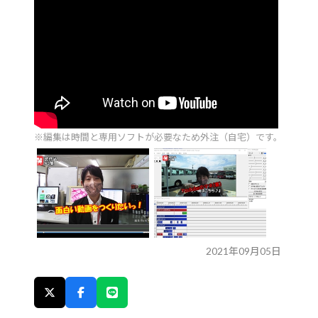
※編集は時間と専用ソフトが必要なため外注（自宅）です。
2021年09月05日