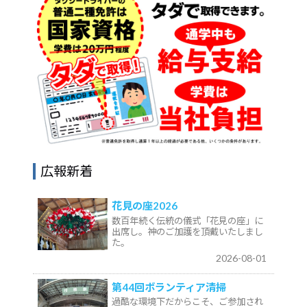
広報新着
花見の座2026
数百年続く伝統の儀式「花見の座」に
出席し。神のご加護を頂戴いたしまし
た。
2026-08-01
第44回ボランティア清掃
過酷な環境下だからこそ、ご参加され