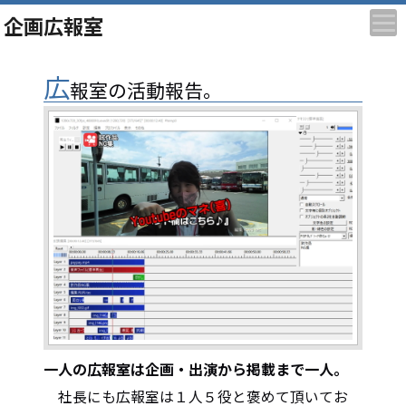
企画広報室
広
報室の活動報告。
一人の広報室は企画・出演から掲載まで一人。
社長にも広報室は１人５役と褒めて頂いてお