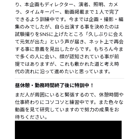
り、本企画もディレクター、演者、照明、カメ
ラ、タイムキーパー、動画掲載まで１人で完了
できるよう訓練中です。今までは企画・撮影・編
集のみでしたが、自ら出演する事を決めたのは
試験撮りをSNSに上げたところ「久しぶりに会え
て元気が出た」という声が届き、ネット上で再会
する事に意義を見出したからです。もちろん今ま
で多くの人に会い、顔が認知されている事が前
提ではありますが、これも敷かれた道と考え時
代の流れに沿って進めたいと思っています。
昼休憩・勤務時間終了後に特訓中！
まだ人が周囲にいると緊張するので、休憩時間や
仕事終わりにコソコソと練習中です。また色々な
動画を見て研究していますので努力の成果をお
待ちください。