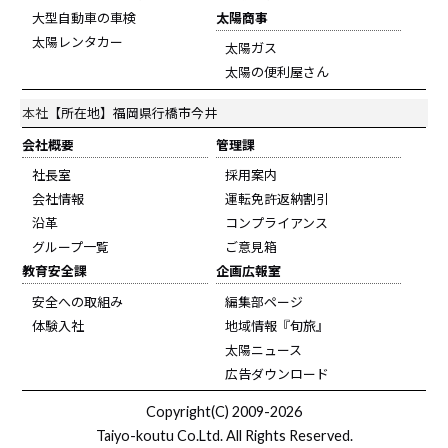
大型自動車の車検
太陽商事
太陽レンタカー
太陽ガス
太陽の便利屋さん
本社
【所在地】福岡県行橋市今井
会社概要
管理課
社長室
採用案内
会社情報
運転免許返納割引
沿革
コンプライアンス
グループ一覧
ご意見箱
教育安全課
企画広報室
安全への取組み
編集部ページ
体験入社
地域情報『旬旅』
太陽ニュース
広告ダウンロード
Copyright(C) 2009-2026
Taiyo-koutu Co.Ltd. All Rights Reserved.