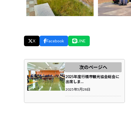
X
Facebook
LINE
次のページへ
2025年度行橋市観光協会総会に
出席しま…
2025年5月28日