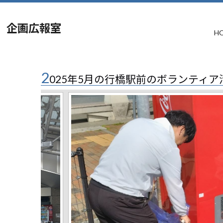
企画広報室
H
2
025年5月の行橋駅前のボランティ