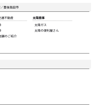
市／豊後高田市
陽交通不動産
太陽商事
件
太陽ガス
件
太陽の便利屋さん
店舗のご紹介