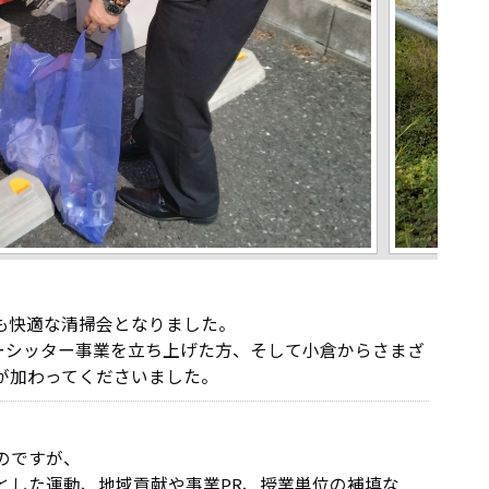
も快適な清掃会となりました。
ーシッター事業を立ち上げた方、そして小倉からさまざ
が加わってくださいました。
のですが、
とした運動、地域貢献や事業PR、授業単位の補填な