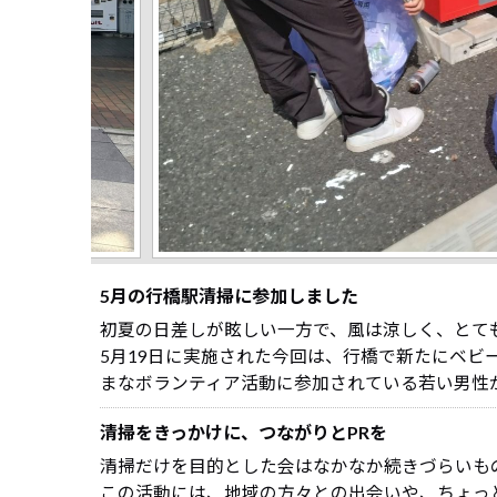
5月の行橋駅清掃に参加しました
初夏の日差しが眩しい一方で、風は涼しく、とて
5月19日に実施された今回は、行橋で新たにベビ
まなボランティア活動に参加されている若い男性
清掃をきっかけに、つながりとPRを
清掃だけを目的とした会はなかなか続きづらいも
この活動には、地域の方々との出会いや、ちょっ