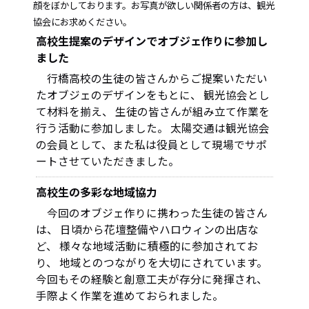
顔をぼかしております。お写真が欲しい関係者の方は、観光
協会にお求めください。
高校生提案のデザインでオブジェ作りに参加し
ました
行橋高校の生徒の皆さんからご提案いただい
たオブジェのデザインをもとに、 観光協会とし
て材料を揃え、 生徒の皆さんが組み立て作業を
行う活動に参加しました。 太陽交通は観光協会
の会員として、また私は役員として現場でサポ
ートさせていただきました。
高校生の多彩な地域協力
今回のオブジェ作りに携わった生徒の皆さん
は、 日頃から花壇整備やハロウィンの出店な
ど、 様々な地域活動に積極的に参加されてお
り、 地域とのつながりを大切にされています。
今回もその経験と創意工夫が存分に発揮され、
手際よく作業を進めておられました。