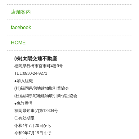
店舗案内
facebook
HOME
(株)太陽交通不動産
福岡県行橋市宮市町4番9号
TEL:0930-24-9271
●加入組織
(社)福岡県宅地建物取引業協会
(社)福岡県宅地建物取引業保証協会
●免許番号
福岡県知事(7)第12804号
〇有効期限
令和4年7月20日から
令和9年7月19日まで