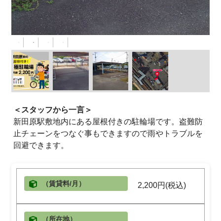
＜スタッフから一言＞
新田原駅敷地内にある屋根付きの駐輪場です。盗難防
止チェーンをつなぐ事もできますので雨やトラブルを
回避できます。
（賃貸料/月）
2,200円(税込)
（所在地）