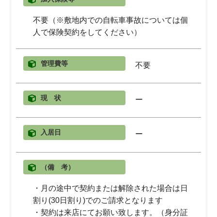
不要（※敷地内での自転車事故については個
人で保険契約をしてください）
管理費等
不要
現 状
ー
入居日
ー
（備 考）
・月の途中で契約または解除された場合は日
割り(30日割り)でのご請求となります
・契約は来店にてお願い致します。（身分証