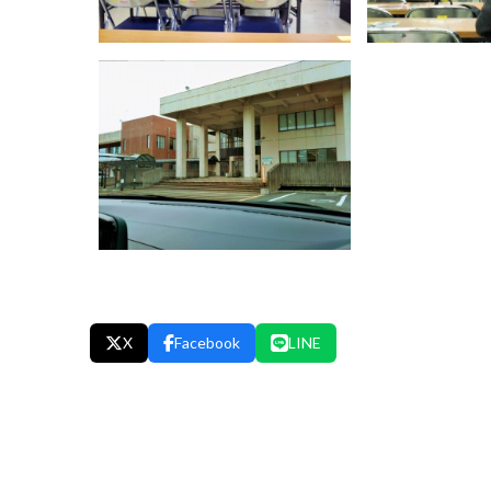
X
Facebook
LINE