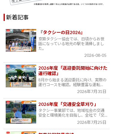
新着記事
『タクシーの日2026』
京築タクシー協会では、日頃からお世
話になっている地元の駅を清掃しまし
た。
2026-08-05
2026年度「送迎委託開始に向けた
運行確認」
8月から始まる送迎委託に向け、実際の
運行コースを確認。経験豊富な運転…
2026年7月31日
2026年度「交通安全草刈り」
タクシー事業部では、地域社会の交通
安全と環境美化を目指し、全社で「交…
2026年7月25日