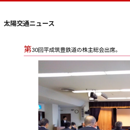
太陽交通ニュース
第
30回平成筑豊鉄道の株主総会出席。