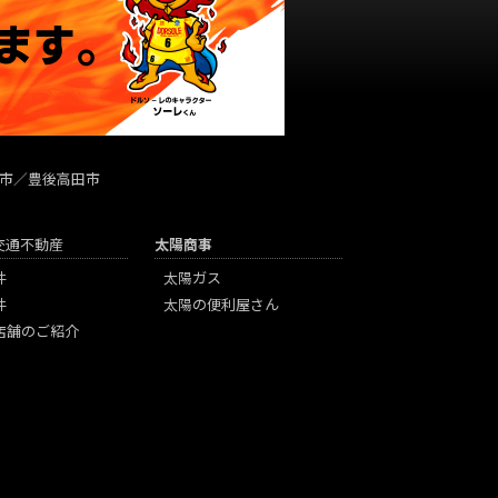
市／豊後高田市
陽交通不動産
太陽商事
件
太陽ガス
件
太陽の便利屋さん
店舗のご紹介