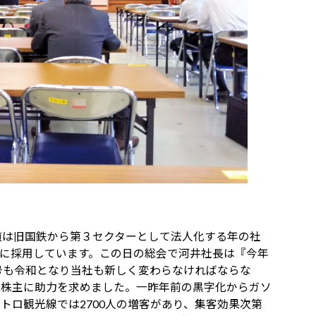
道は旧国鉄から第３セクターとして法人化する年の社
され社名に採用しています。この日の総会で河井社長は『今年
元号も令和となり当社も新しく変わらなければならな
の株主に助力を求めました。一昨年前の黒字化からガソ
トロ観光線では2700人の増客があり、集客効果次第