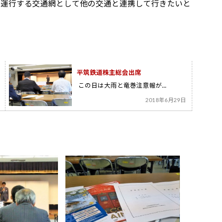
を運行する交通網として他の交通と連携して行きたいと
平筑鉄道株主総会出席
この日は大雨と竜巻注意報が...
2018年6月29日