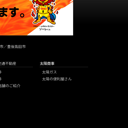
市／豊後高田市
陽交通不動産
太陽商事
件
太陽ガス
件
太陽の便利屋さん
店舗のご紹介