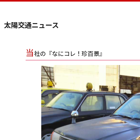
太陽交通ニュース
当
社の『なにコレ！珍百景』