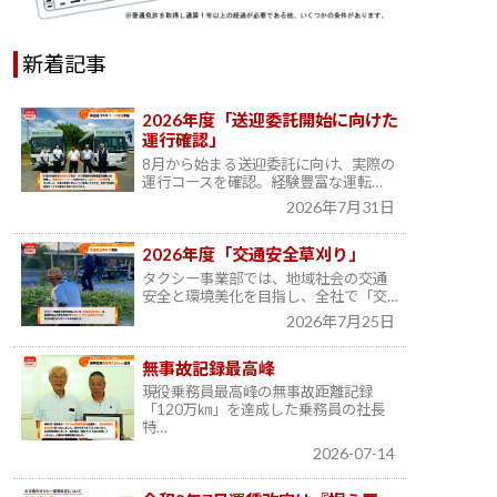
新着記事
2026年度「送迎委託開始に向けた
運行確認」
8月から始まる送迎委託に向け、実際の
運行コースを確認。経験豊富な運転…
2026年7月31日
2026年度「交通安全草刈り」
タクシー事業部では、地域社会の交通
安全と環境美化を目指し、全社で「交…
2026年7月25日
無事故記録最高峰
現役乗務員最高峰の無事故距離記録
「120万㎞」を達成した乗務員の社長
特…
2026-07-14