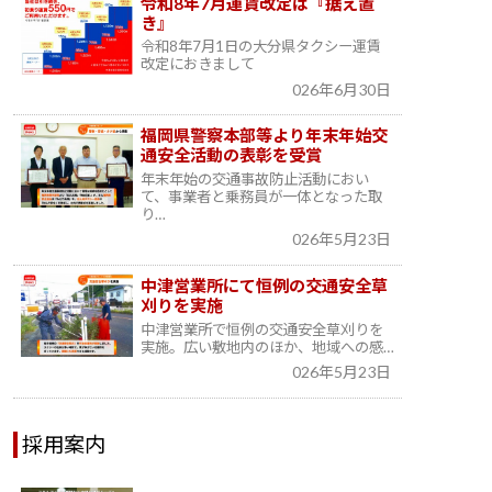
令和8年7月運賃改定は『据え置
き』
令和8年7月1日の大分県タクシー運賃
改定におきまして
026年6月30日
福岡県警察本部等より年末年始交
通安全活動の表彰を受賞
年末年始の交通事故防止活動におい
て、事業者と乗務員が一体となった取
り…
026年5月23日
中津営業所にて恒例の交通安全草
刈りを実施
中津営業所で恒例の交通安全草刈りを
実施。広い敷地内のほか、地域への感…
026年5月23日
採用案内