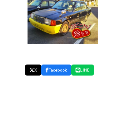
X
Facebook
LINE