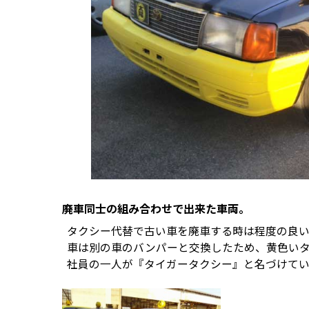
廃車同士の組み合わせで出来た車両。
タクシー代替で古い車を廃車する時は程度の良
車は別の車のバンパーと交換したため、黄色い
社員の一人が『タイガータクシー』と名づけてい