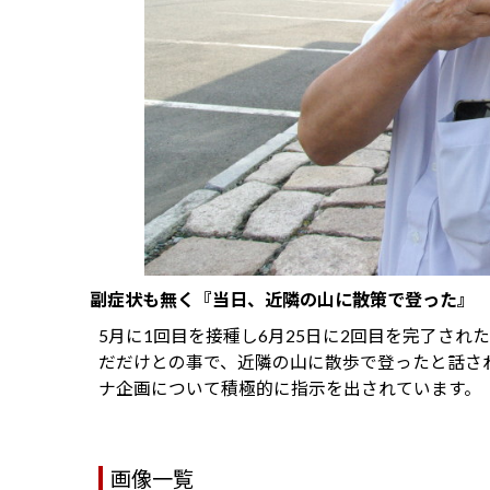
副症状も無く『当日、近隣の山に散策で登った』
5月に1回目を接種し6月25日に2回目を完了さ
だだけとの事で、近隣の山に散歩で登ったと話さ
ナ企画について積極的に指示を出されています。
画像一覧