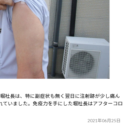
れた堀社長は、特に副症状も無く翌日に注射跡が少し痛ん
れていました。免疫力を手にした堀社長はアフターコロ
2021年06月25日