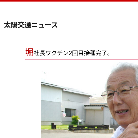
太陽交通ニュース
堀
社長ワクチン2回目接種完了。