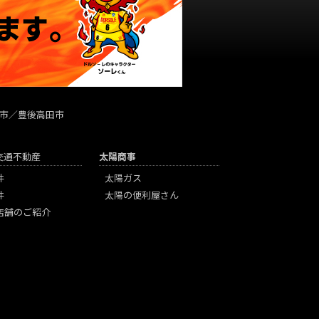
市／豊後高田市
陽交通不動産
太陽商事
件
太陽ガス
件
太陽の便利屋さん
店舗のご紹介