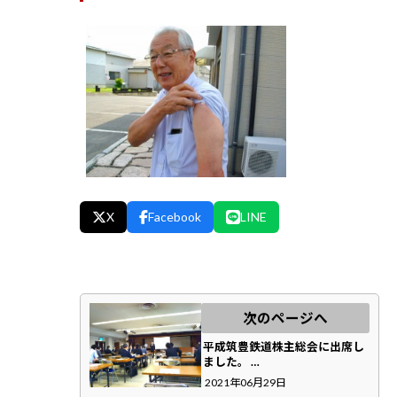
X
Facebook
LINE
次のページへ
平成筑豊鉄道株主総会に出席し
ました。 …
2021年06月29日