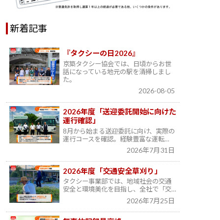
新着記事
『タクシーの日2026』
京築タクシー協会では、日頃からお世
話になっている地元の駅を清掃しまし
た。
2026-08-05
2026年度「送迎委託開始に向けた
運行確認」
8月から始まる送迎委託に向け、実際の
運行コースを確認。経験豊富な運転…
2026年7月31日
2026年度「交通安全草刈り」
タクシー事業部では、地域社会の交通
安全と環境美化を目指し、全社で「交…
2026年7月25日