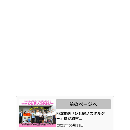
前のページへ
FBS放送「ひと駅ノスタルジ
ー」様が取材…
2021年06月11日