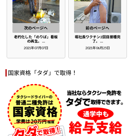
次のページへ
前のページへ
老朽化した「のりば」看板
堀社長ワクチン2回目接種完
の再生。 …
了。 …
2021年07月07日
2021年06月25日
国家資格「タダ」で取得！