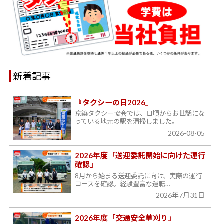
新着記事
『タクシーの日2026』
京築タクシー協会では、日頃からお世話にな
っている地元の駅を清掃しました。
2026-08-05
2026年度「送迎委託開始に向けた運行
確認」
8月から始まる送迎委託に向け、実際の運行
コースを確認。経験豊富な運転…
2026年7月31日
2026年度「交通安全草刈り」