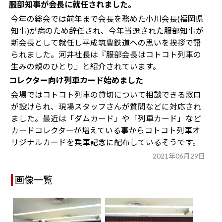
服部知事が会長に就任されました。
今年の総会では前年まで会長を務めた小川会長(福岡県
知事)が病のため辞任され、今年当選された服部知事が
新会長として就任し平成筑豊鉄道への思いを挨拶で語
られました。河井社長は『服部会長はコトコト列車の
生みの親のひとり』と紹介されています。
コレクター向け列車カード始めました
会場ではコトコト列車の貸切について相談できる窓口
が設けられ、現場スタッフさんが質問などに対応され
ました。最近は「ダムカード」や「列車カード」など
カードコレクターが増えている事からコトコト列車オ
リジナルカードを乗車記念に配布しているそうです。
2021年06月29日
画像一覧