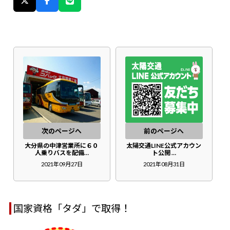
次のページへ
前のページへ
大分県の中津営業所に６０
太陽交通LINE公式アカウン
人乗りバスを配備…
ト公開 …
2021年09月27日
2021年08月31日
国家資格「タダ」で取得！