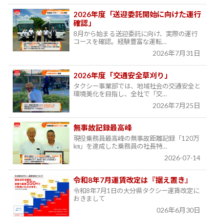
2026年度「送迎委託開始に向けた運行
確認」
8月から始まる送迎委託に向け、実際の運行
コースを確認。経験豊富な運転…
2026年7月31日
2026年度「交通安全草刈り」
タクシー事業部では、地域社会の交通安全と
環境美化を目指し、全社で「交…
2026年7月25日
無事故記録最高峰
現役乗務員最高峰の無事故距離記録「120万
㎞」を達成した乗務員の社長特…
2026-07-14
令和8年7月運賃改定は『据え置き』
令和8年7月1日の大分県タクシー運賃改定に
おきまして
026年6月30日