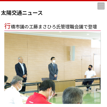
太陽交通ニュース
行
橋市議の工藤まさひろ氏管理職会議で登壇