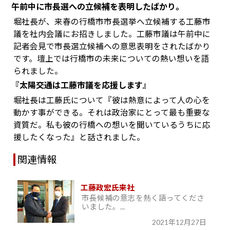
午前中に市長選への立候補を表明したばかり。
堀社長が、来春の行橋市市長選挙へ立候補する工藤市
議を社内会議にお招きしました。工藤市議は午前中に
記者会見で市長選立候補への意思表明をされたばかり
です。壇上では行橋市の未来についての熱い想いを語
られました。
『太陽交通は工藤市議を応援します』
堀社長は工藤氏について『彼は熱意によって人の心を
動かす事ができる。それは政治家にとって最も重要な
資質だ。私も彼の行橋への想いを聞いているうちに応
援したくなった』と話されました。
関連情報
工藤政宏氏来社
市長候補の意志を熱く語ってくださ
いました。...
2021年12月27日