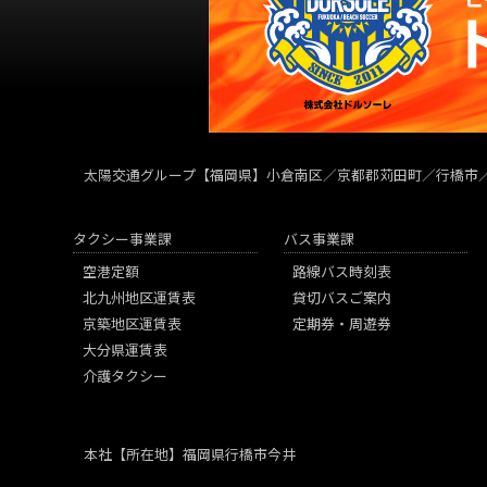
太陽交通グループ
【福岡県】小倉南区／京都郡苅田町／行橋市
タクシー事業課
バス事業課
空港定額
路線バス時刻表
北九州地区運賃表
貸切バスご案内
京築地区運賃表
定期券・周遊券
大分県運賃表
介護タクシー
本社
【所在地】福岡県行橋市今井