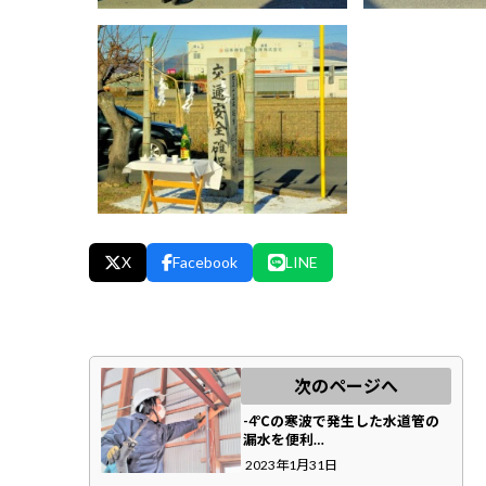
X
Facebook
LINE
次のページへ
-4℃の寒波で発生した水道管の
漏水を便利…
2023年1月31日