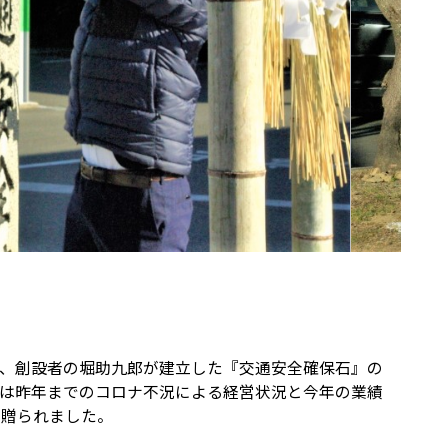
り、創設者の堀助九郎が建立した『交通安全確保石』の
では昨年までのコロナ不況による経営状況と今年の業績
を贈られました。