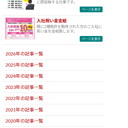
に即反映する仕事です。
ページを表示
入社祝い金支給
既に2種免許を取得された方のご入社に
祝い金を支給致します。
ページを表示
2026年の記事一覧
2025年の記事一覧
2024年の記事一覧
2023年の記事一覧
2022年の記事一覧
2021年の記事一覧
2020年の記事一覧