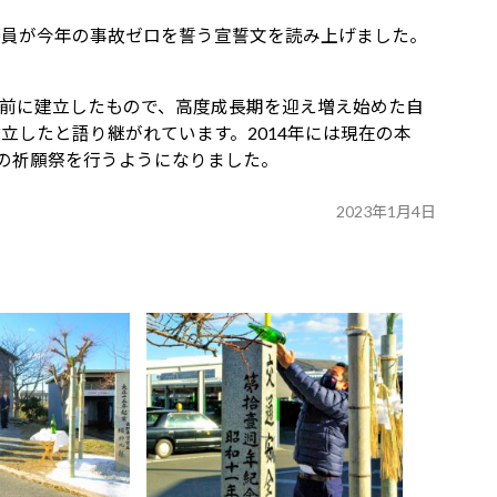
務員が今年の事故ゼロを誓う宣誓文を読み上げました。
橋駅前に建立したもので、高度成長期を迎え増え始めた自
立したと語り継がれています。2014年には現在の本
での祈願祭を行うようになりました。
2023年1月4日