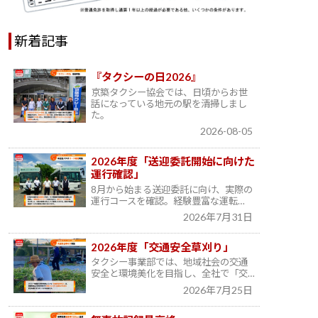
新着記事
『タクシーの日2026』
京築タクシー協会では、日頃からお世
話になっている地元の駅を清掃しまし
た。
2026-08-05
2026年度「送迎委託開始に向けた
運行確認」
8月から始まる送迎委託に向け、実際の
運行コースを確認。経験豊富な運転…
2026年7月31日
2026年度「交通安全草刈り」
タクシー事業部では、地域社会の交通
安全と環境美化を目指し、全社で「交…
2026年7月25日