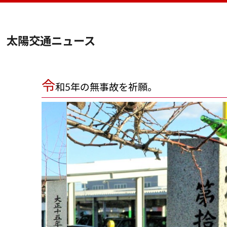
太陽交通ニュース
令
和5年の無事故を祈願。