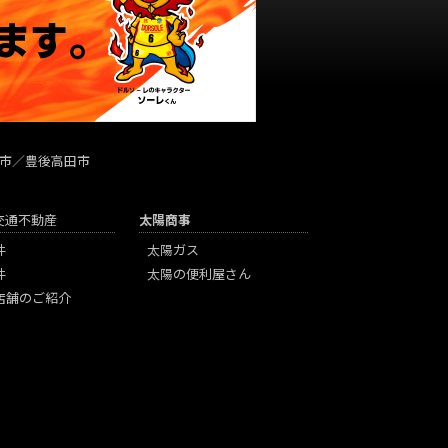
市／豊後高田市
陽交通不動産
太陽商事
件
太陽ガス
件
太陽の便利屋さん
店舗のご紹介