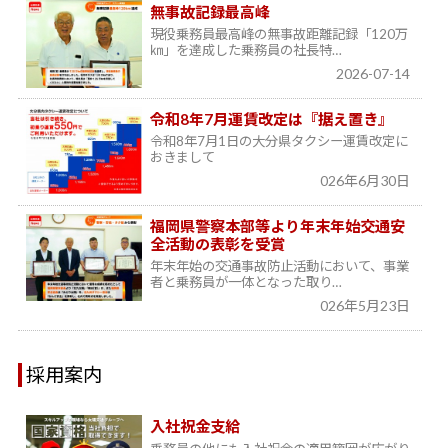
無事故記録最高峰
現役乗務員最高峰の無事故距離記録「120万
㎞」を達成した乗務員の社長特…
2026-07-14
令和8年7月運賃改定は『据え置き』
令和8年7月1日の大分県タクシー運賃改定に
おきまして
026年6月30日
福岡県警察本部等より年末年始交通安
全活動の表彰を受賞
年末年始の交通事故防止活動において、事業
者と乗務員が一体となった取り…
026年5月23日
採用案内
入社祝金支給