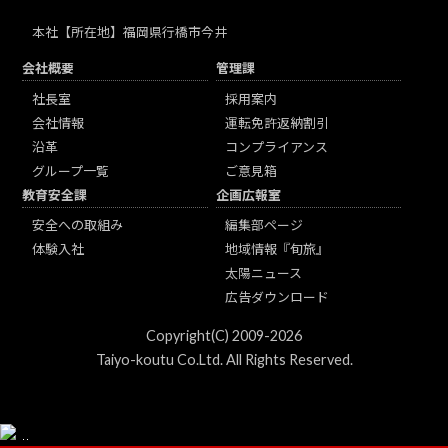
本社
【所在地】福岡県行橋市今井
会社概要
管理課
社長室
採用案内
会社情報
運転免許返納割引
沿革
コンプライアンス
グループ一覧
ご意見箱
教育安全課
企画広報室
安全への取組み
編集部ページ
体験入社
地域情報『旬旅』
太陽ニュース
広告ダウンロード
Copyright(C) 2009-2026
Taiyo-koutu Co.Ltd. All Rights Reserved.