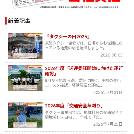
新着記事
『タクシーの日2026』
京築タクシー協会では、日頃からお世話にな
っている地元の駅を清掃しました。
2026-08-05
2026年度「送迎委託開始に向けた運行
確認」
8月から始まる送迎委託に向け、実際の運行
コースを確認。経験豊富な運転…
2026年7月31日
2026年度「交通安全草刈り」
タクシー事業部では、地域社会の交通安全と
環境美化を目指し、全社で「交…
2026年7月25日