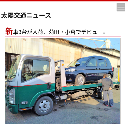
太陽交通ニュース
新
車3台が入荷、苅田・小倉でデビュー。