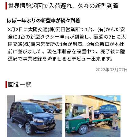
世界情勢起因で入荷遅れ、久々の新型到着
ほぼ一年ぶりの新型車が続々到着
3月2日に太陽交通(株)苅田営業所で1台、(有)かんだ安
全に1台の新型タクシー車両が到着し、翌週の7日に太
陽交通(株)葛原営業所の1台が到着。3台の新車が本社
前に並びました。現在車載品を設置中で、完了後に陸
運局で事業登録を済ませるとデビュー出来ます。
2023年03月07日
画像一覧