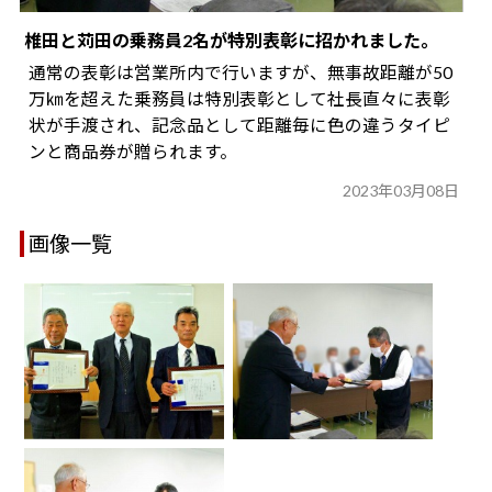
椎田と苅田の乗務員2名が特別表彰に招かれました。
通常の表彰は営業所内で行いますが、無事故距離が50
万㎞を超えた乗務員は特別表彰として社長直々に表彰
状が手渡され、記念品として距離毎に色の違うタイピ
ンと商品券が贈られます。
2023年03月08日
画像一覧