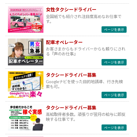
女性タクシードライバー
全国紙でも紹介され注目度高めなお仕事で
す。
ページを表示
配車オペレーター
お客さまからもドライバーからも頼りにされ
る『声のお仕事』
ページを表示
タクシードライバー募集
Googleナビを使った目的地誘導、行き先検
索も可。
ページを表示
タクシードライバー募集
高給取得者多数。頑張りが翌月の給与に即反
映する仕事です。
ページを表示