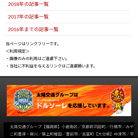
2018年の記事一覧
2017年の記事一覧
2016年までの記事一覧
当ページはリンクフリーです。
＜利用規定＞
・画像のみの利用はご遠慮下さい。
・当社に不利益を与えるリンクはご遠慮願います。
太陽交通グループ
【福岡県】小倉南区／京都郡苅田町／行橋市／みや
こ町豊津・犀川／築上町椎田／豊前市／吉富町【大分県】中津市／宇