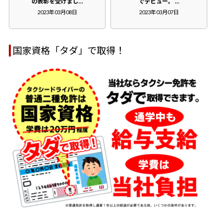
の表彰を受けまし…
でデビュー。 …
2023年03月08日
2023年03月07日
国家資格「タダ」で取得！