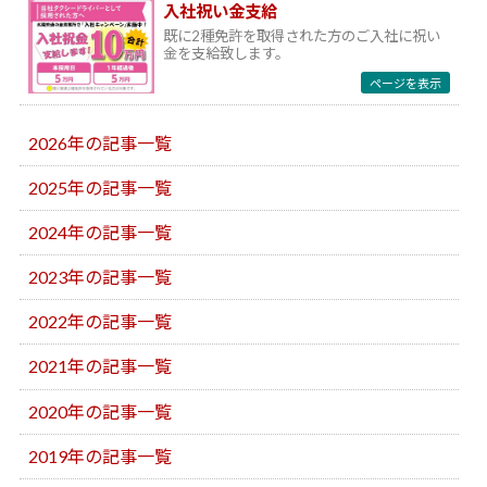
入社祝い金支給
既に2種免許を取得された方のご入社に祝い
金を支給致します。
ページを表示
2026年の記事一覧
2025年の記事一覧
2024年の記事一覧
2023年の記事一覧
2022年の記事一覧
2021年の記事一覧
2020年の記事一覧
2019年の記事一覧