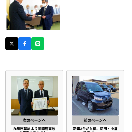
次のページへ
前のページへ
九州運輸局より年間無事故
新車3台が入荷、苅田・小倉