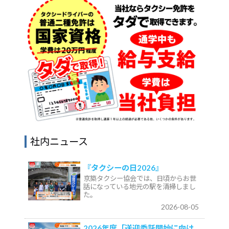
社内ニュース
『タクシーの日2026』
京築タクシー協会では、日頃からお世
話になっている地元の駅を清掃しまし
た。
2026-08-05
2026年度「送迎委託開始に向け