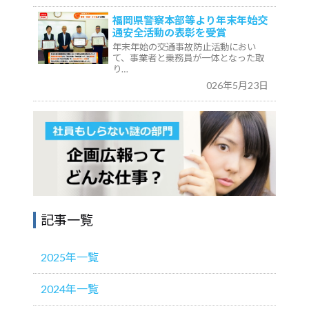
福岡県警察本部等より年末年始交
通安全活動の表彰を受賞
年末年始の交通事故防止活動におい
て、事業者と乗務員が一体となった取
り…
026年5月23日
記事一覧
2025年一覧
2024年一覧