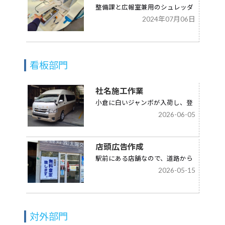
整備課と広報室兼用のシュレッダ
2024年07月06日
ーが故障しました。
看板部門
社名施工作業
小倉に白いジャンボが入荷し、登
2026-06-05
録を前に金色の社名を施工しまし
た。
店頭広告作成
駅前にある店舗なので、道路から
2026-05-15
注目されるポスターにしたいとい
うご要望…
対外部門