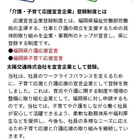
「介護・子育て応援宣言企業」登録制度とは
応援宣言企業登録制度とは、福岡県福祉労働部労働
局の主導する、仕事と介護の両立を支援するための具
体的取り組みを企業・事務所のトップが宣言し、県に
登録する制度です。
●
福岡県介護応援宣言
●
福岡県子育て応援宣言
太陽交通株式会社を宣言企業として登録。
当社は、社員のワークライフバランスを支えるため
に、子育て応援と介護応援の宣言企業として登録を致
しました。これは、育児や介護に関する制度や環境の
整備に取り組む企業として、福岡県に対し申請するも
のです。当社では、子育てや介護をしながら働く社員
が安心して活躍できるよう、柔軟な勤務体系や福利厚
生などを提供し、今後も、社員の多様なニーズに応え
るため子育て応援と介護応援の取り組みを継続してい
きます。