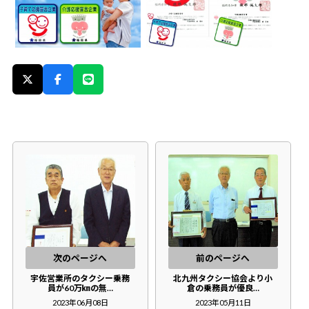
次のページへ
前のページへ
宇佐営業所のタクシー乗務
北九州タクシー協会より小
員が60万㎞の無…
倉の乗務員が優良…
2023年06月08日
2023年05月11日