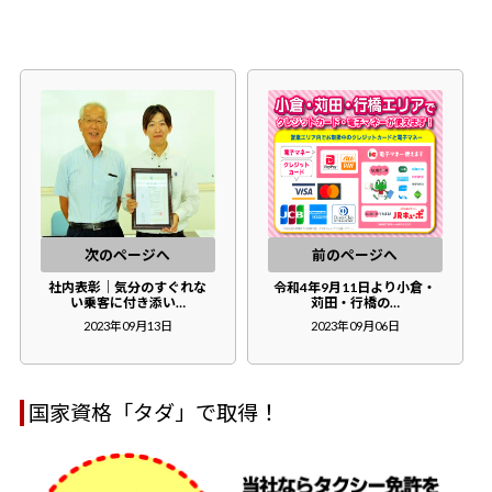
次のページへ
前のページへ
社内表彰｜気分のすぐれな
令和4年9月11日より小倉・
い乗客に付き添い…
苅田・行橋の…
2023年09月13日
2023年09月06日
国家資格「タダ」で取得！