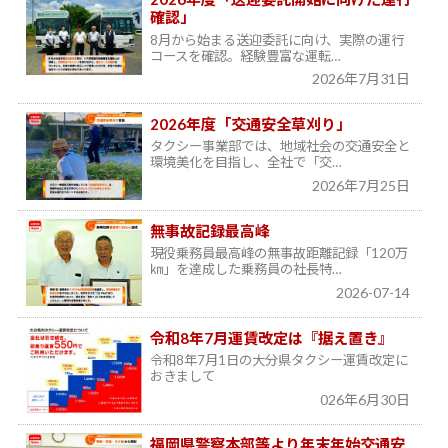
確認」
8月から始まる送迎委託に向け、実際の運行
コースを確認。経験豊富な運転…
2026年7月31日
2026年度「交通安全草刈り」
タクシー事業部では、地域社会の交通安全と
環境美化を目指し、全社で「交…
2026年7月25日
無事故記録最高峰
現役乗務員最高峰の無事故距離記録「120万
㎞」を達成した乗務員の社長特…
2026-07-14
令和8年7月運賃改定は『据え置き』
令和8年7月1日の大分県タクシー運賃改定に
おきまして
026年6月30日
福岡県警察本部等より年末年始交通安