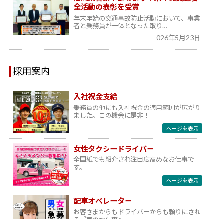
全活動の表彰を受賞
年末年始の交通事故防止活動において、事業
者と乗務員が一体となった取り…
026年5月23日
採用案内
入社祝金支給
乗務員の他にも入社祝金の適用範囲が広がり
ました。この機会に是非！
ページを表示
女性タクシードライバー
全国紙でも紹介され注目度高めなお仕事で
す。
ページを表示
配車オペレーター
お客さまからもドライバーからも頼りにされ