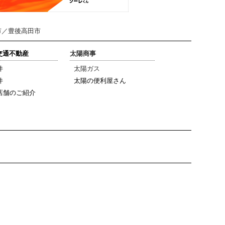
市／豊後高田市
陽交通不動産
太陽商事
件
太陽ガス
件
太陽の便利屋さん
店舗のご紹介