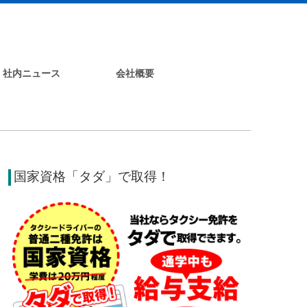
社内ニュース
会社概要
国家資格「タダ」で取得！