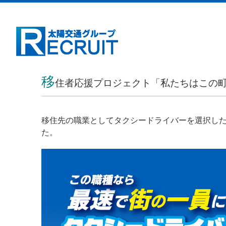
移
住者応援プロジェクト「私たちはこの
移住先の職業としてタクシードライバーを選択し
た。