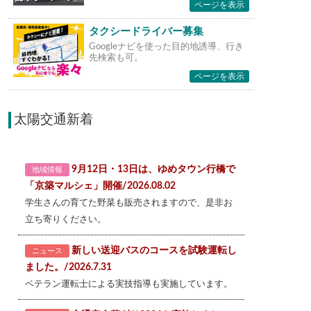
ページを表示
タクシードライバー募集
Googleナビを使った目的地誘導、行き
先検索も可。
ページを表示
太陽交通新着
9月12日・13日は、ゆめタウン行橋で
地域情報
「京築マルシェ」開催/2026.08.02
学生さんの育てた野菜も販売されますので、是非お
立ち寄りください。
新しい送迎バスのコースを試験運転し
ニュース
ました。/2026.7.31
ベテラン運転士による実技指導も実施しています。