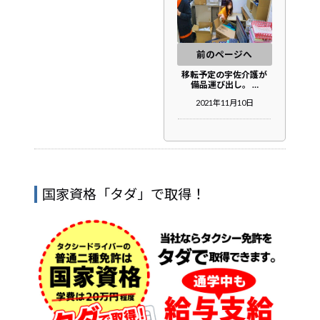
前のページへ
移転予定の宇佐介護が
備品運び出し。 …
2021年11月10日
国家資格「タダ」で取得！