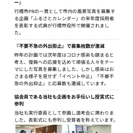
ー』
行橋市PRの一貫として市内の風景写真を募集す
る企画「ふるさとカレンダー」の来年度採用者
を表彰する式典が行橋市役所で開催されまし
た。
『不要不急の外出抑止』で募集枚数が激減
昨年の計画では次年度はコロナ感染も鎮まると
考え、復興への応援を込めて頑張る人々をテー
マにした写真を募集しました、しかし感染はお
さまる様子を見せず「イベント中止」「不要不
急の外出抑止」と応募数も激減しています。
協会員である当社も企画をお手伝いし授賞式に
参列
当社も実行委員として参画し選考会に携わりま
した、表彰式にも参列し受賞者を称えています。