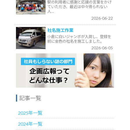
駅の利用者に感謝と応援の言葉をかけ
ていただき、最近は中々得られない
人…
2026-06-22
社名施工作業
小倉に白いジャンボが入荷し、登録を
前に金色の社名を施工しました。
2026-06-05
記事一覧
2025年一覧
2024年一覧