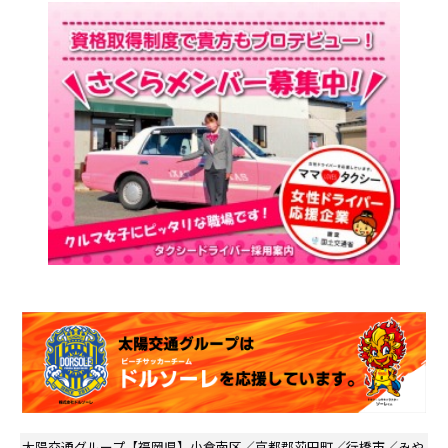
太陽交通グループ
【福岡県】小倉南区／京都郡苅田町／行橋市／みや