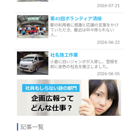
2026-07-21
第43回ボランティア清掃
駅の利用者に感謝と応援の言葉をかけ
ていただき、最近は中々得られない
人…
2026-06-22
社名施工作業
小倉に白いジャンボが入荷し、登録を
前に金色の社名を施工しました。
2026-06-05
記事一覧