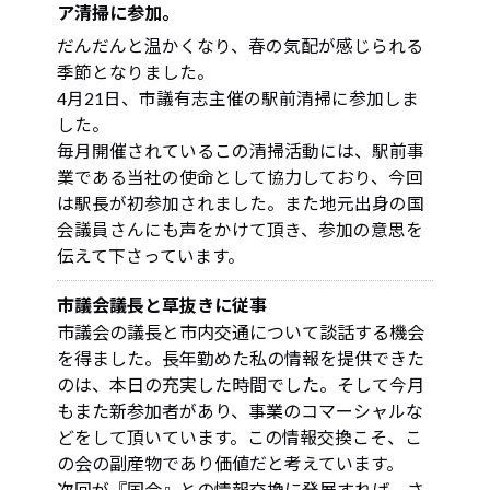
ア清掃に参加。
だんだんと温かくなり、春の気配が感じられる
季節となりました。
4月21日、市議有志主催の駅前清掃に参加しま
した。
毎月開催されているこの清掃活動には、駅前事
業である当社の使命として協力しており、今回
は駅長が初参加されました。また地元出身の国
会議員さんにも声をかけて頂き、参加の意思を
伝えて下さっています。
市議会議長と草抜きに従事
市議会の議長と市内交通について談話する機会
を得ました。長年勤めた私の情報を提供できた
のは、本日の充実した時間でした。そして今月
もまた新参加者があり、事業のコマーシャルな
どをして頂いています。この情報交換こそ、こ
の会の副産物であり価値だと考えています。
次回が『国会』との情報交換に発展すれば、さ