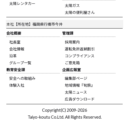
太陽レンタカー
太陽ガス
太陽の便利屋さん
本社
【所在地】福岡県行橋市今井
会社概要
管理課
社長室
採用案内
会社情報
運転免許返納割引
沿革
コンプライアンス
グループ一覧
ご意見箱
教育安全課
企画広報室
安全への取組み
編集部ページ
体験入社
地域情報『旬旅』
太陽ニュース
広告ダウンロード
Copyright(C) 2009-2026
Taiyo-koutu Co.Ltd. All Rights Reserved.