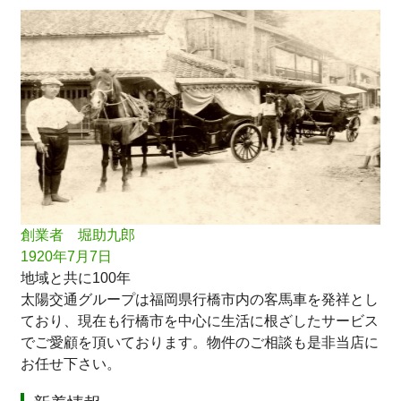
創業者 堀助九郎
1920年7月7日
地域と共に100年
太陽交通グループは福岡県行橋市内の客馬車を発祥とし
ており、現在も行橋市を中心に生活に根ざしたサービス
でご愛顧を頂いております。物件のご相談も是非当店に
お任せ下さい。