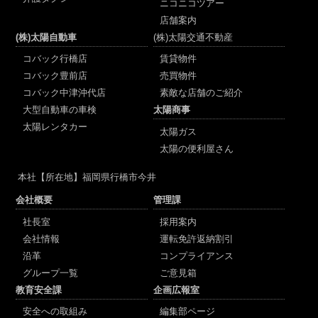
ニコニコツアー
店舗案内
(株)太陽自動車
(株)太陽交通不動産
コバック行橋店
賃貸物件
コバック豊前店
売買物件
コバック中津沖代店
素敵な店舗のご紹介
大型自動車の車検
太陽商事
太陽レンタカー
太陽ガス
太陽の便利屋さん
本社
【所在地】福岡県行橋市今井
会社概要
管理課
社長室
採用案内
会社情報
運転免許返納割引
沿革
コンプライアンス
グループ一覧
ご意見箱
教育安全課
企画広報室
安全への取組み
編集部ページ