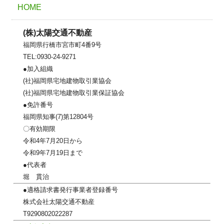
HOME
(株)太陽交通不動産
福岡県行橋市宮市町4番9号
TEL:0930-24-9271
●加入組織
(社)福岡県宅地建物取引業協会
(社)福岡県宅地建物取引業保証協会
●免許番号
福岡県知事(7)第12804号
〇有効期限
令和4年7月20日から
令和9年7月19日まで
●代表者
堀 貫治
●適格請求書発行事業者登録番号
株式会社太陽交通不動産
T9290802022287