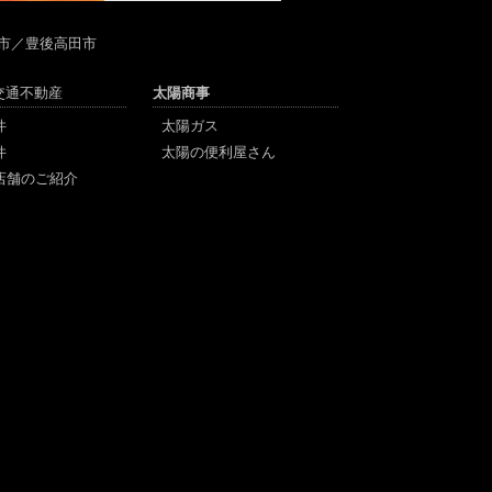
市／豊後高田市
陽交通不動産
太陽商事
件
太陽ガス
件
太陽の便利屋さん
店舗のご紹介