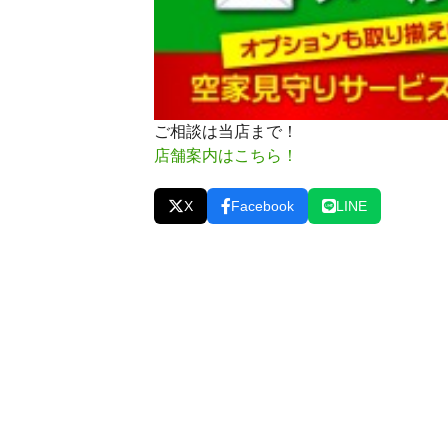
ご相談は当店まで！
店舗案内はこちら！
X
Facebook
LINE