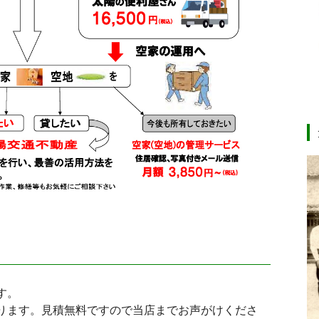
す。
ります。見積無料ですので当店までお声がけくださ