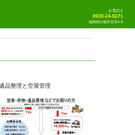
お電話は
0930-24-9271
福岡県行橋市宮市4-9
遺品整理と空屋管理