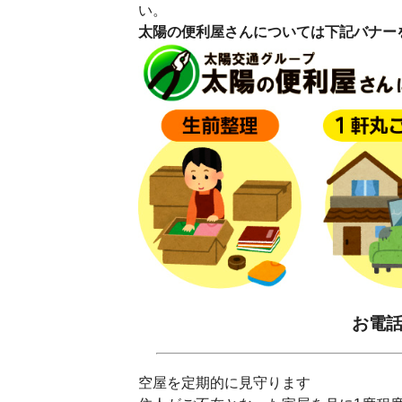
い。
太陽の便利屋さんについては下記バナー
お電話：
空屋を定期的に見守ります