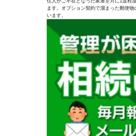
住人がご不在となった家屋を月に1度程
ます。オプション契約で溜まった郵便物
います。