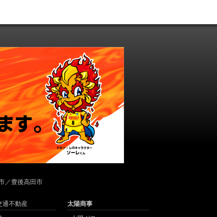
市／豊後高田市
陽交通不動産
太陽商事