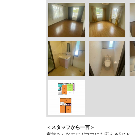
＜スタッフから一言＞
家族みんなのワガママにも応える5ＤＫ