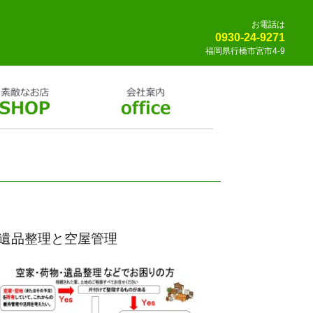
お電話は
0930-24-9271
福岡県行橋市宮市4-9
遺品整理と空屋管理