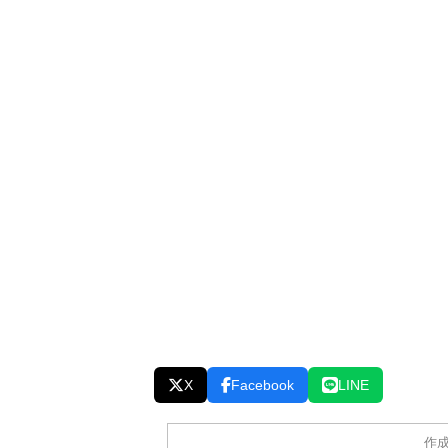
X
Facebook
LINE
作成