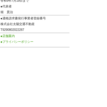
令和9年7月19日まで
●代表者
堀 貫治
●適格請求書発行事業者登録番号
株式会社太陽交通不動産
T9290802022287
●店舗案内
●プライバシーポリシー