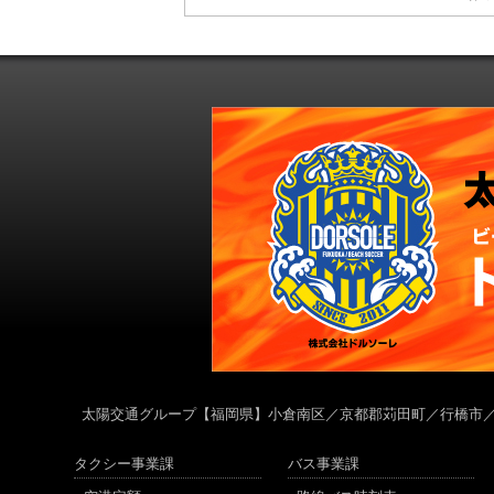
太陽交通グループ
【福岡県】小倉南区／京都郡苅田町／行橋市
タクシー事業課
バス事業課