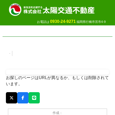
0930-24-9271
お電話は
福岡県行橋市宮市4-9
お探しのページはURLが異なるか、もしくは削除されて
います。
作成：