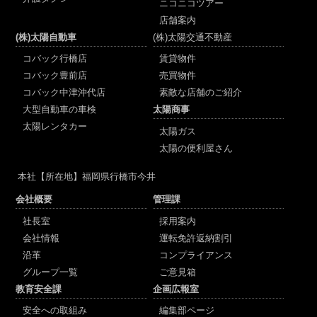
ニコニコツアー
店舗案内
(株)太陽自動車
(株)太陽交通不動産
コバック行橋店
賃貸物件
コバック豊前店
売買物件
コバック中津沖代店
素敵な店舗のご紹介
大型自動車の車検
太陽商事
太陽レンタカー
太陽ガス
太陽の便利屋さん
本社
【所在地】福岡県行橋市今井
会社概要
管理課
社長室
採用案内
会社情報
運転免許返納割引
沿革
コンプライアンス
グループ一覧
ご意見箱
教育安全課
企画広報室
安全への取組み
編集部ページ