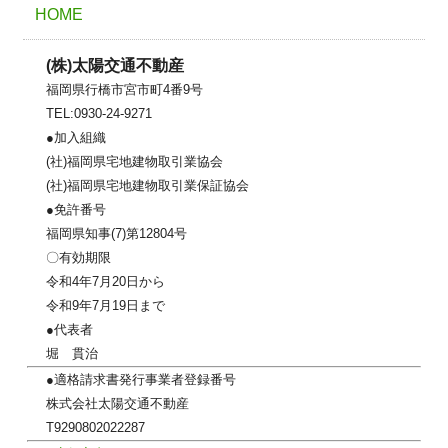
HOME
(株)太陽交通不動産
福岡県行橋市宮市町4番9号
TEL:0930-24-9271
●加入組織
(社)福岡県宅地建物取引業協会
(社)福岡県宅地建物取引業保証協会
●免許番号
福岡県知事(7)第12804号
〇有効期限
令和4年7月20日から
令和9年7月19日まで
●代表者
堀 貫治
●適格請求書発行事業者登録番号
株式会社太陽交通不動産
T9290802022287