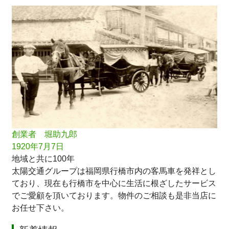
創業者 堀助九郎
1920年7月7日
地域と共に100年
太陽交通グループは福岡県行橋市内の客馬車を発祥とし
ており、現在も行橋市を中心に生活に根ざしたサービス
でご愛顧を頂いております。物件のご相談も是非当店に
お任せ下さい。