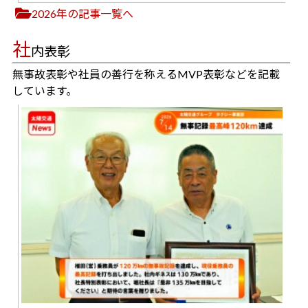
2026年の記事一覧へ
社
内表彰
無事故表彰や社員の善行を称えるMVP表彰などを記載
しています。