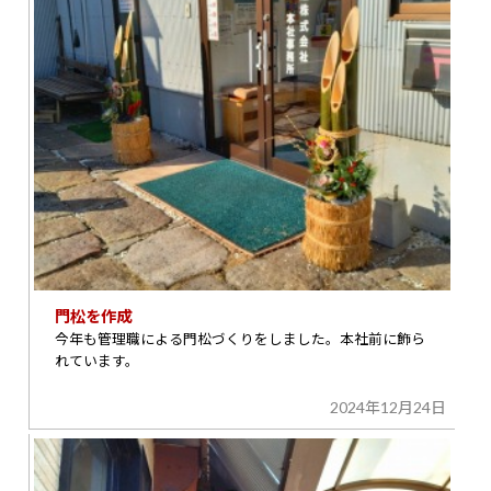
門松を作成
今年も管理職による門松づくりをしました。本社前に飾ら
れています。
2024年12月24日