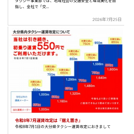
タクシー事業部では、地域社会の交通安全と環境美化を目
指し、全社で「交…
2026年7月25日
令和8年7月運賃改定は『据え置き』
令和8年7月1日の大分県タクシー運賃改定におきまして