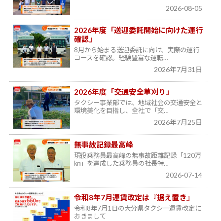
2026-08-05
2026年度「送迎委託開始に向けた運行
確認」
8月から始まる送迎委託に向け、実際の運行
コースを確認。経験豊富な運転…
2026年7月31日
2026年度「交通安全草刈り」
タクシー事業部では、地域社会の交通安全と
環境美化を目指し、全社で「交…
2026年7月25日
無事故記録最高峰
現役乗務員最高峰の無事故距離記録「120万
㎞」を達成した乗務員の社長特…
2026-07-14
令和8年7月運賃改定は『据え置き』
令和8年7月1日の大分県タクシー運賃改定に
おきまして