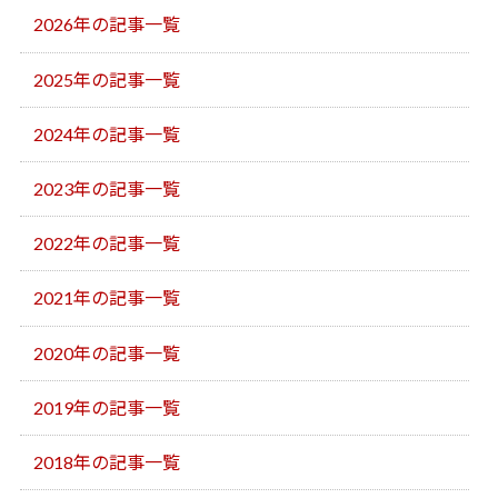
2026年の記事一覧
2025年の記事一覧
2024年の記事一覧
2023年の記事一覧
2022年の記事一覧
2021年の記事一覧
2020年の記事一覧
2019年の記事一覧
2018年の記事一覧