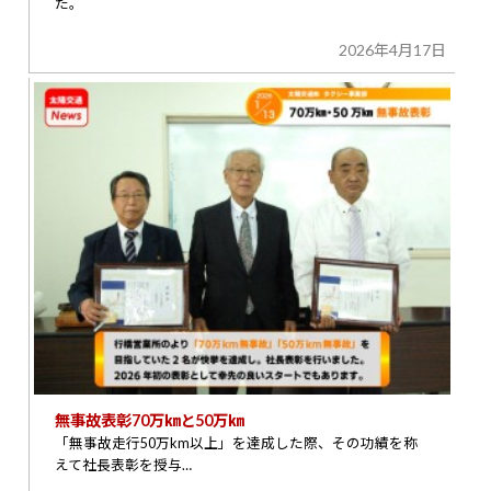
た。
2026年4月17日
無事故表彰70万㎞と50万㎞
「無事故走行50万km以上」を達成した際、その功績を称
えて社長表彰を授与…