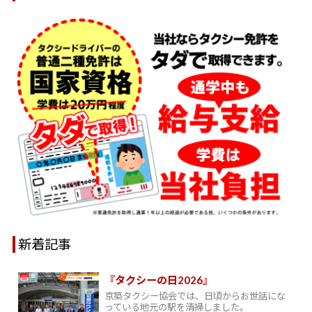
新着記事
『タクシーの日2026』
京築タクシー協会では、日頃からお世話にな
っている地元の駅を清掃しました。