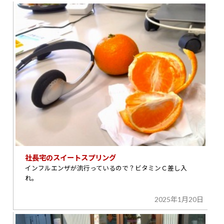
社長宅のスイートスプリング
インフルエンザが流行っているので？ビタミンＣ差し入
れ。
2025年1月20日